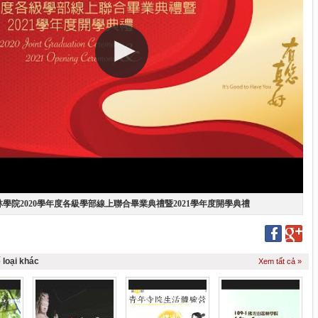
叢林學院2020學年度各級學部線上聯合畢業典禮暨2021學年度開學典禮
 loại khác
Xem tất cả »