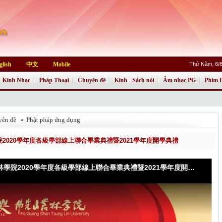
glish
中文
Mobile
Thứ Năm, 6/8
Kinh Nhạc
Pháp Thoại
Chuyên đề
Kinh - Sách nói
Âm nhạc PG
Phim 
yên đề
»
Phật pháp ứng dụng
2020學年度各級學部線上聯合畢業典禮暨2021學年度開學典禮
佛光山叢林學院2020學年度各級學部線上聯合畢業典禮暨2021學年度開學典禮