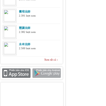
覺培法師
2.391 lượt xem
慧讓法師
2.382 lượt xem
永本法師
2.500 lượt xem
Xem tất cả »