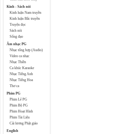
Kinh - Sách nói
Kinh luận Nam truyền
Kinh luận Bắc truyền
Truyện đọc
Sách nói
Sống đạo
Âm nhạc PG
Nhạc tổng hợp (Audio)
Video ca nhạc
Nhạc Thiền
Ca khúc Karaoke
Nhạc Tiếng Anh
Nhạc Tiếng Hoa
Thơ ca
Phim PG
Phim Lẻ PG
Phim Bộ PG
Phim Hoạt Hình
Phim Tài Liệu
Cải lương Phật giáo
English