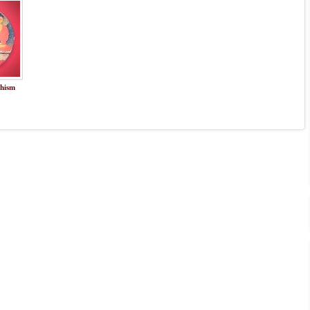
dhism