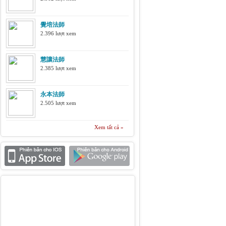
覺培法師
2.396 lượt xem
慧讓法師
2.385 lượt xem
永本法師
2.505 lượt xem
Xem tất cả »