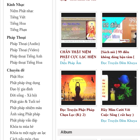
bậc cao nhân
Kinh Nhạc
Niệm Phật nhạc
Tiêng Việt
Tiếng Hoa
Tiếng Phạn
Pháp Thoại
Pháp Thoại (Audio)
Pháp Thoại (Video)
CHÂN THẬT NIỆM
[Sách nói ] 99 điều
Pháp thoại Tiếng Anh
PHẬT CỰC LẠC HIỆN
không đáng bận tâm [
TIỀN - Tịnh Độ Tông
tập 1]
Pháp thoại Tiếng Hoa
Diệu Pháp Âm
Đọc Truyện Đêm Khuya
Chuyên đề
Phật Học
Phật pháp ứng dụng
Đạo lý gia đình
Đời sống - Xã hội
Phật giáo & Tuổi trẻ
Phật pháp nhiệm màu
Đọc Truyện Phật Pháp
Hãy Mỉm Cười Với
Ánh sáng Phật pháp
Chọn Lọc (Kỳ 2)
Cuộc Sống ( rất hay )
Phật pháp vấn đáp
Đọc Truyện Đêm Khuya
Khóa tu mùa hè
Album
Khóa tu một ngày an lạc
Cách nấu món chay