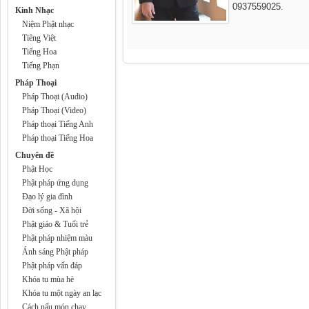
0937559025.
Kinh Nhạc
Niệm Phật nhạc
Tiêng Việt
Tiếng Hoa
Tiếng Phạn
Pháp Thoại
Pháp Thoại (Audio)
Pháp Thoại (Video)
Pháp thoại Tiếng Anh
Pháp thoại Tiếng Hoa
Chuyên đề
Phật Học
Phật pháp ứng dụng
Đạo lý gia đình
Đời sống - Xã hội
Phật giáo & Tuổi trẻ
Phật pháp nhiệm màu
Ánh sáng Phật pháp
Phật pháp vấn đáp
Khóa tu mùa hè
Khóa tu một ngày an lạc
Cách nấu món chay