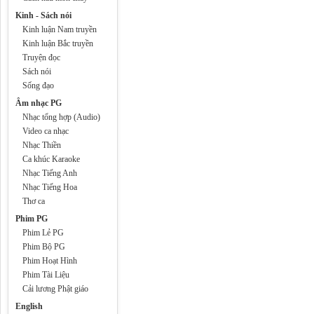
Kinh - Sách nói
Kinh luận Nam truyền
Kinh luận Bắc truyền
Truyện đọc
Sách nói
Sống đạo
Âm nhạc PG
Nhạc tổng hợp (Audio)
Video ca nhạc
Nhạc Thiền
Ca khúc Karaoke
Nhạc Tiếng Anh
Nhạc Tiếng Hoa
Thơ ca
Phim PG
Phim Lẻ PG
Phim Bộ PG
Phim Hoạt Hình
Phim Tài Liệu
Cải lương Phật giáo
English