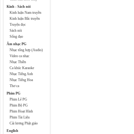
Kinh - Sách nói
Kinh luận Nam truyền
Kinh luận Bắc truyền
Truyện đọc
Sách nói
Sống đạo
Âm nhạc PG
Nhạc tổng hợp (Audio)
Video ca nhạc
Nhạc Thiền
Ca khúc Karaoke
Nhạc Tiếng Anh
Nhạc Tiếng Hoa
Thơ ca
Phim PG
Phim Lẻ PG
Phim Bộ PG
Phim Hoạt Hình
Phim Tài Liệu
Cải lương Phật giáo
English