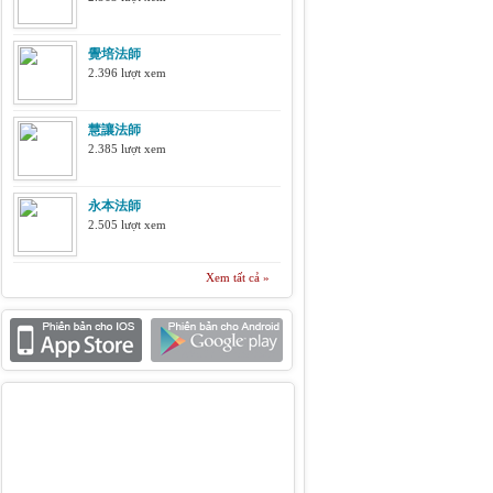
覺培法師
2.396 lượt xem
慧讓法師
2.385 lượt xem
永本法師
2.505 lượt xem
Xem tất cả »