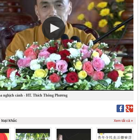
a nghịch cảnh - HT. Thích Thông Phương
 loại khác
Xem tất cả »