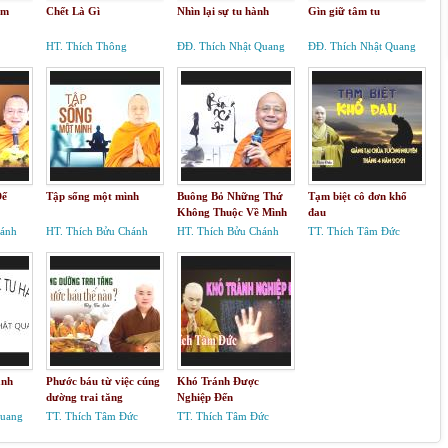
âm
Chết Là Gì
Nhìn lại sự tu hành
Gìn giữ tâm tu
HT. Thích Thông
ĐĐ. Thích Nhật Quang
ĐĐ. Thích Nhật Quang
Phương
Đế
Tập sống một mình
Buông Bỏ Những Thứ
Tạm biệt cô đơn khổ
Không Thuộc Về Mình
đau
hánh
HT. Thích Bửu Chánh
HT. Thích Bửu Chánh
TT. Thích Tâm Đức
ành
Phước báu từ việc cúng
Khó Tránh Được
dường trai tăng
Nghiệp Đến
Quang
TT. Thích Tâm Đức
TT. Thích Tâm Đức