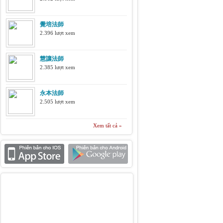
覺培法師
2.396 lượt xem
慧讓法師
2.385 lượt xem
永本法師
2.505 lượt xem
Xem tất cả »