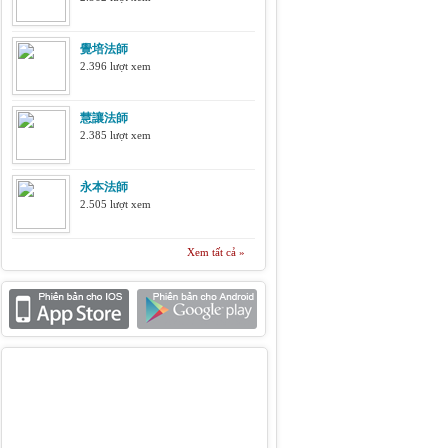
覺培法師
2.396 lượt xem
慧讓法師
2.385 lượt xem
永本法師
2.505 lượt xem
Xem tất cả »