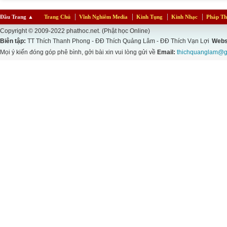
Đầu Trang
▲
Trang Chủ
Vĩnh Nghiêm Media
Kinh Tụng
Kinh Nhạc
Pháp Th
Copyright © 2009-2022 phathoc.net. (Phật học Online)
Biên tập:
TT Thích Thanh Phong - ĐĐ Thích Quảng Lâm - ĐĐ Thích Vạn Lợi
Webs
Mọi ý kiến đóng góp phê bình, gởi bài xin vui lòng gửi về
Email:
thichquanglam@g