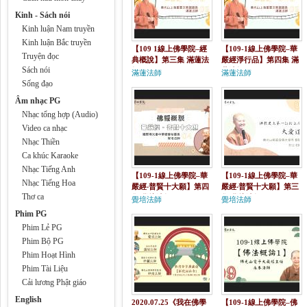
Kinh - Sách nói
Kinh luận Nam truyền
Kinh luận Bắc truyền
【109 1線上佛學院–經
【109-1線上佛學院–華
Truyện đọc
典概說】第三集 滿蓮法
嚴經淨行品】第四集 滿
Sách nói
師
蓮法師
滿蓮法師
滿蓮法師
Sống đạo
Âm nhạc PG
Nhạc tổng hợp (Audio)
Video ca nhạc
Nhạc Thiền
Ca khúc Karaoke
Nhạc Tiếng Anh
【109-1線上佛學院–華
【109-1線上佛學院–華
Nhạc Tiếng Hoa
嚴經‧普賢十大願】第四
嚴經‧普賢十大願】第三
Thơ ca
集 覺培法師
集 覺培法師
覺培法師
覺培法師
Phim PG
Phim Lẻ PG
Phim Bộ PG
Phim Hoạt Hình
Phim Tài Liệu
Cải lương Phật giáo
English
2020.07.25《我在佛學
【109-1線上佛學院–佛