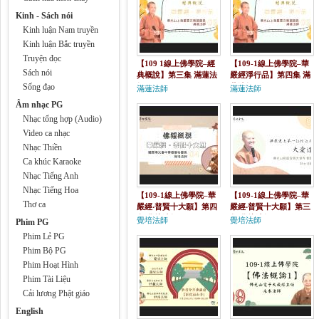
Kinh - Sách nói
Kinh luận Nam truyền
Kinh luận Bắc truyền
Truyện đọc
【109 1線上佛學院–經
【109-1線上佛學院–華
Sách nói
典概說】第三集 滿蓮法
嚴經淨行品】第四集 滿
Sống đạo
師
蓮法師
滿蓮法師
滿蓮法師
Âm nhạc PG
Nhạc tổng hợp (Audio)
Video ca nhạc
Nhạc Thiền
Ca khúc Karaoke
Nhạc Tiếng Anh
Nhạc Tiếng Hoa
【109-1線上佛學院–華
【109-1線上佛學院–華
Thơ ca
嚴經‧普賢十大願】第四
嚴經‧普賢十大願】第三
集 覺培法師
集 覺培法師
覺培法師
覺培法師
Phim PG
Phim Lẻ PG
Phim Bộ PG
Phim Hoạt Hình
Phim Tài Liệu
Cải lương Phật giáo
English