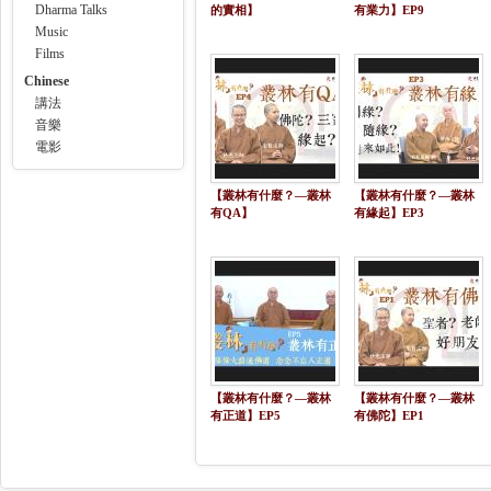
Dharma Talks
的實相】
有業力】EP9
Music
Films
Chinese
講法
音樂
電影
【叢林有什麼？—叢林
【叢林有什麼？—叢林
有QA】
有緣起】EP3
【叢林有什麼？—叢林
【叢林有什麼？—叢林
有正道】EP5
有佛陀】EP1