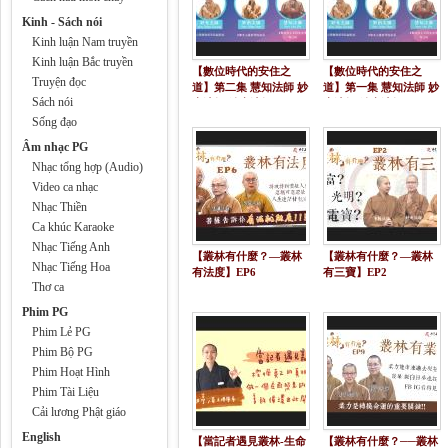
Kinh - Sách nói
Kinh luận Nam truyền
Kinh luận Bắc truyền
【數位時代的安住之
【數位時代的安住之
Truyện đọc
道】第二集 慧知法師 妙
道】第一集 慧知法師 妙
Sách nói
光法師 妙南法師
光法師 妙南法師
Sống đạo
Âm nhạc PG
Nhạc tổng hợp (Audio)
Video ca nhạc
Nhạc Thiền
Ca khúc Karaoke
Nhạc Tiếng Anh
【叢林有什麼？—叢林
【叢林有什麼？—叢林
Nhạc Tiếng Hoa
有法度】EP6
有三寶】EP2
Thơ ca
Phim PG
Phim Lẻ PG
Phim Bộ PG
Phim Hoạt Hình
Phim Tài Liệu
Cải lương Phật giáo
English
【當記者遇見叢林-生命
【叢林有什麼？──叢林