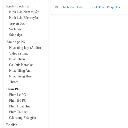
Kinh - Sách nói
ĐĐ. Thích Pháp Hòa
ĐĐ. Thích Pháp Hòa
Kinh luận Nam truyền
Kinh luận Bắc truyền
Truyện đọc
Sách nói
Sống đạo
Âm nhạc PG
Nhạc tổng hợp (Audio)
Video ca nhạc
Nhạc Thiền
Ca khúc Karaoke
Nhạc Tiếng Anh
Nhạc Tiếng Hoa
Thơ ca
Phim PG
Phim Lẻ PG
Phim Bộ PG
Phim Hoạt Hình
Phim Tài Liệu
Cải lương Phật giáo
English