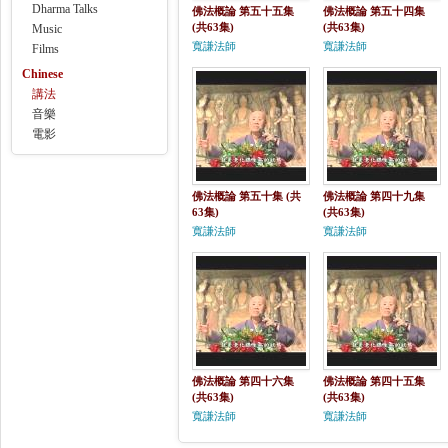
Dharma Talks
佛法概論 第五十五集
佛法概論 第五十四集
(共63集)
(共63集)
Music
寬謙法師
寬謙法師
Films
Chinese
講法
音樂
電影
佛法概論 第五十集 (共
佛法概論 第四十九集
63集)
(共63集)
寬謙法師
寬謙法師
佛法概論 第四十六集
佛法概論 第四十五集
(共63集)
(共63集)
寬謙法師
寬謙法師