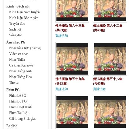
Kinh - Sách nói
Kinh luận Nam truyền
Kinh luận Bắc truyền
Truyện đọc
佛法概論 第六十三集
佛法概論 第六十二集
Sách nói
(共63集)
(共63集)
Sống đạo
寬謙法師
Âm nhạc PG
Nhạc tổng hợp (Audio)
Video ca nhạc
Nhạc Thiền
Ca khúc Karaoke
Nhạc Tiếng Anh
Nhạc Tiếng Hoa
佛法概論 第五十九集
佛法概論 第五十八集
Thơ ca
(共63集)
(共63集)
寬謙法師
寬謙法師
Phim PG
Phim Lẻ PG
Phim Bộ PG
Phim Hoạt Hình
Phim Tài Liệu
Cải lương Phật giáo
English