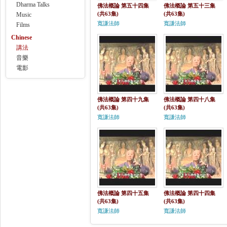
Dharma Talks
佛法概論 第五十四集
佛法概論 第五十三集
(共63集)
(共63集)
Music
寬謙法師
寬謙法師
Films
Chinese
講法
音樂
電影
佛法概論 第四十九集
佛法概論 第四十八集
(共63集)
(共63集)
寬謙法師
寬謙法師
佛法概論 第四十五集
佛法概論 第四十四集
(共63集)
(共63集)
寬謙法師
寬謙法師