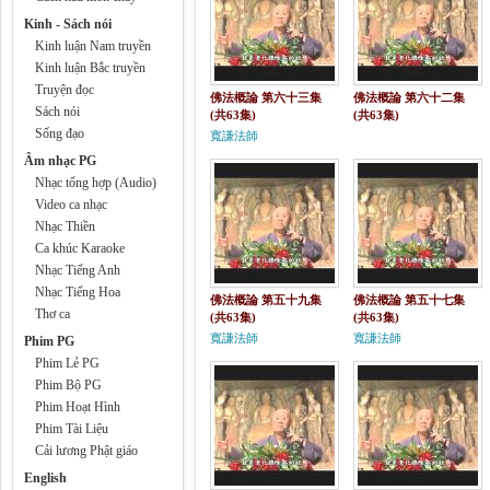
Kinh - Sách nói
Kinh luận Nam truyền
Kinh luận Bắc truyền
Truyện đọc
佛法概論 第六十三集
佛法概論 第六十二集
Sách nói
(共63集)
(共63集)
Sống đạo
寬謙法師
Âm nhạc PG
Nhạc tổng hợp (Audio)
Video ca nhạc
Nhạc Thiền
Ca khúc Karaoke
Nhạc Tiếng Anh
Nhạc Tiếng Hoa
佛法概論 第五十九集
佛法概論 第五十七集
Thơ ca
(共63集)
(共63集)
寬謙法師
寬謙法師
Phim PG
Phim Lẻ PG
Phim Bộ PG
Phim Hoạt Hình
Phim Tài Liệu
Cải lương Phật giáo
English