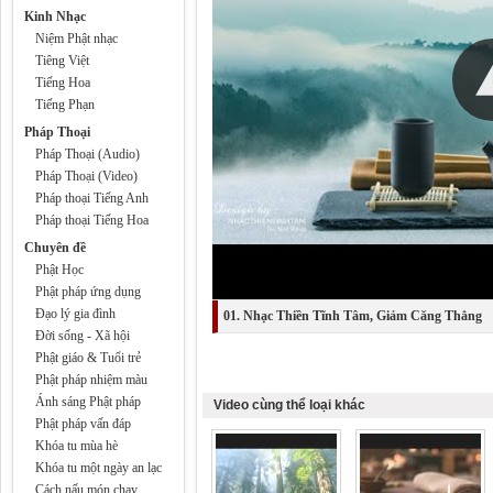
Kinh Nhạc
Niệm Phật nhạc
Tiêng Việt
Tiếng Hoa
Tiếng Phạn
Pháp Thoại
Pháp Thoại (Audio)
Pháp Thoại (Video)
Pháp thoại Tiếng Anh
Pháp thoại Tiếng Hoa
Chuyên đề
Phật Học
Phật pháp ứng dụng
Đạo lý gia đình
01. Nhạc Thiền Tĩnh Tâm, Giảm Căng Thẳng
Đời sống - Xã hội
Phật giáo & Tuổi trẻ
Phật pháp nhiệm màu
Ánh sáng Phật pháp
Video cùng thể loại khác
Phật pháp vấn đáp
Khóa tu mùa hè
Khóa tu một ngày an lạc
Cách nấu món chay