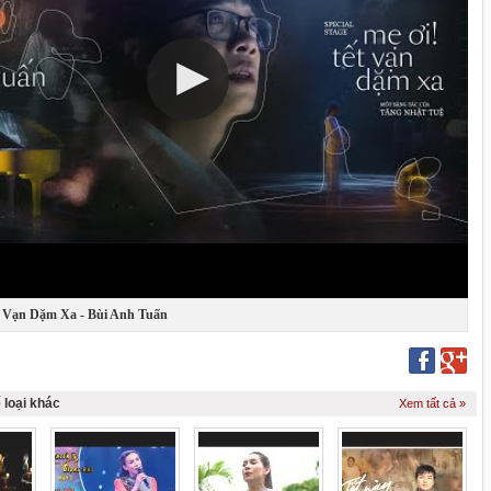
t Vạn Dặm Xa - Bùi Anh Tuấn
 loại khác
Xem tất cả »