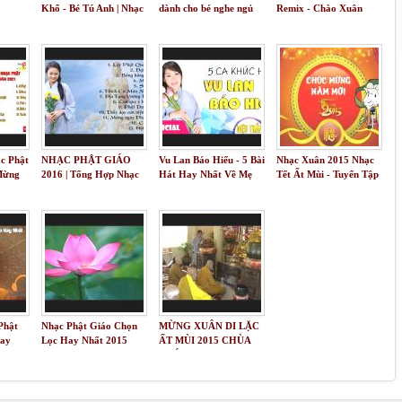
Khổ - Bé Tú Anh | Nhạc
dành cho bé nghe ngủ
Remix - Chào Xuân
Thiếu Nhi 2017
sâu và ngon giấc hơn 2h
Bính Thân 2016 " Bay
Cùng Khỉ Vàng Vào
Những Ngày Tết "
ạc Phật
NHẠC PHẬT GIÁO
Vu Lan Báo Hiếu - 5 Bài
Nhạc Xuân 2015 Nhạc
Mừng
2016 | Tổng Hợp Nhạc
Hát Hay Nhất Về Mẹ
Tết Ất Mùi - Tuyển Tập
021
Phật Giáo Hay Nhất
Nghe Mùa Vu Lan Rơi
Hay Nhất
2016
Nước Mắt
Phật
Nhạc Phật Giáo Chọn
MỪNG XUÂN DI LẶC
Hay
Lọc Hay Nhất 2015
ẤT MÙI 2015 CHÙA
PHÁP HOA 3139
COGSWELL ROAD EL
MONTE CA 91732
ngày 19-02-2015