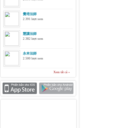
覺培法師
2.391 lượt xem
慧讓法師
2.382 lượt xem
永本法師
2.500 lượt xem
Xem tất cả »