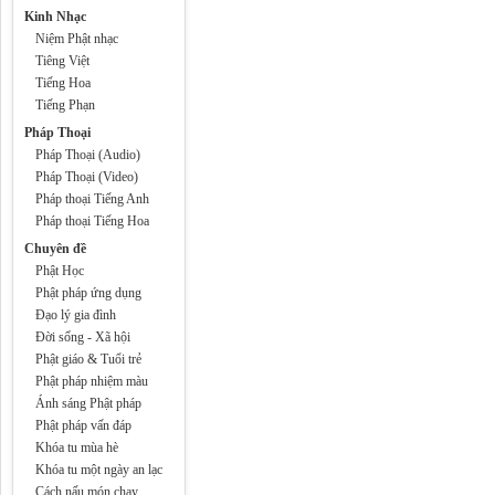
Kinh Nhạc
Niệm Phật nhạc
Tiêng Việt
Tiếng Hoa
Tiếng Phạn
Pháp Thoại
Pháp Thoại (Audio)
Pháp Thoại (Video)
Pháp thoại Tiếng Anh
Pháp thoại Tiếng Hoa
Chuyên đề
Phật Học
Phật pháp ứng dụng
Đạo lý gia đình
Đời sống - Xã hội
Phật giáo & Tuổi trẻ
Phật pháp nhiệm màu
Ánh sáng Phật pháp
Phật pháp vấn đáp
Khóa tu mùa hè
Khóa tu một ngày an lạc
Cách nấu món chay