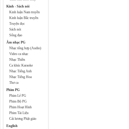
Kinh - Sách nói
Kinh luận Nam truyền
Kinh luận Bắc truyền
Truyện đọc
Sách nói
Sống đạo
Âm nhạc PG
Nhạc tổng hợp (Audio)
Video ca nhạc
Nhạc Thiền
Ca khúc Karaoke
Nhạc Tiếng Anh
Nhạc Tiếng Hoa
Thơ ca
Phim PG
Phim Lẻ PG
Phim Bộ PG
Phim Hoạt Hình
Phim Tài Liệu
Cải lương Phật giáo
English