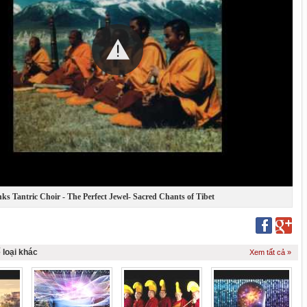
ks Tantric Choir - The Perfect Jewel- Sacred Chants of Tibet
 loại khác
Xem tất cả »