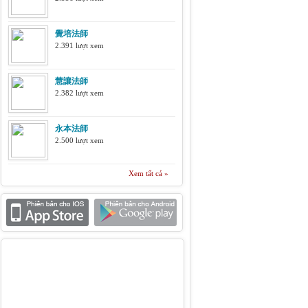
覺培法師
2.391 lượt xem
慧讓法師
2.382 lượt xem
永本法師
2.500 lượt xem
Xem tất cả »